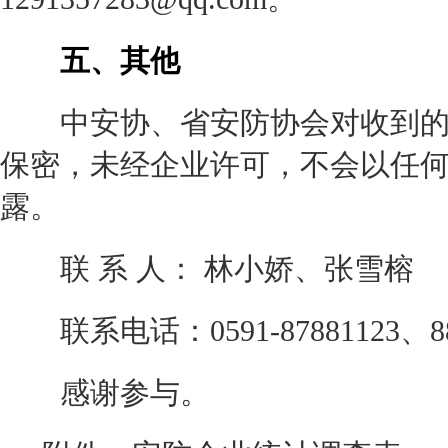
五、其他
中安协、省安防协会对收到的
保密，未经企业许可，不会以任
露。
联 系 人： 林小娇、张雪榕
联系电话：0591-87881123、88
感谢参与。