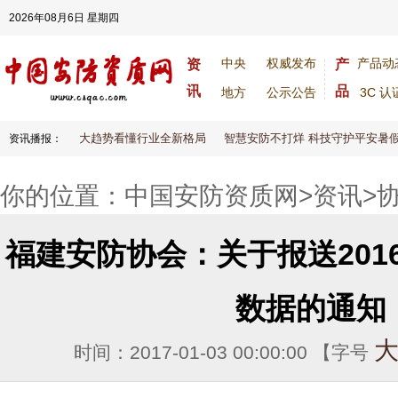
2026年08月6日 星期四
中央
权威发布
产品动
资
产
讯
品
地方
公示公告
3C 认
6安防大变天！八大趋势看懂行业全新格局
智慧安防不打烊 科技守护平安暑假
资讯播报：
你的位置：
中国安防资质网
>
资讯
>
福建安防协会：关于报送201
数据的通知
时间：2017-01-03 00:00:00 【字号