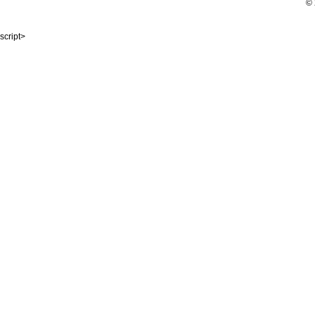
©
script>