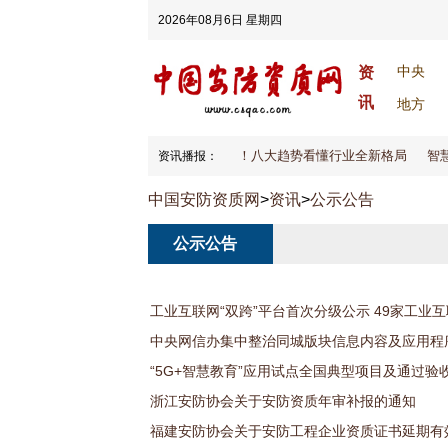
2026年08月6日 星期四
中央
资
讯
地方
2026安防大变天！八大趋势看懂行业全新格局
智慧
资讯播报：
中国安防资质网
>
资讯
>
公示公告
公示公告
工业互联网“双跨”平台首次分级公示 49家工业
中央网信办集中整治同城版块信息内容及应用程
“5G+智慧教育”应用试点全国典型项目及通过验
浙江安防协会关于安防资质年审补报的通知
福建安防协会关于安防工程企业资质证书延期有