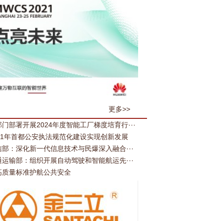
更多>>
门部署开展2024年度智能工厂梯度培育行···
021年首都公安执法规范化建设实现创新发展
信部：深化新一代信息技术与民爆深入融合···
通运输部：组织开展自动驾驶和智能航运先···
高质量标准护航公共安全