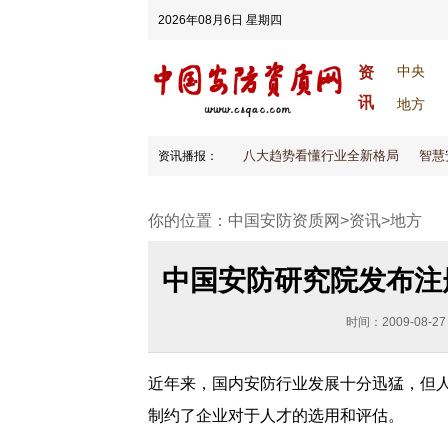
2026年08月6日 星期四
中央
资
讯
地方
2026安防大变天！八大趋势看懂行业全新格局
智慧安
资讯播报：
你的位置：
中国安防资质网
>
资讯
>
地方
中国安防研究院发布注
时间：2009-08-27
近年来，国内安防行业发展十分迅猛，但
制约了企业对于人才的选用和评估。