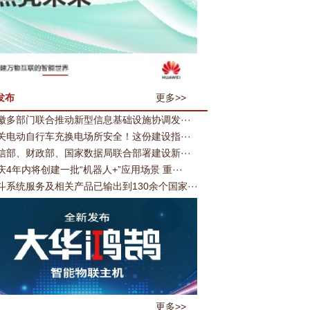
发布
更多>>
徽多部门联合推动新型信息基础设施协调发···
关电动自行车充换电场所安全！这份建设指···
信部、财政部、国家数据局联合部署建设新···
庆4年内将创建一批“机器人+”应用场景 重···
斗系统服务及相关产品已输出到130余个国家···
更多>>