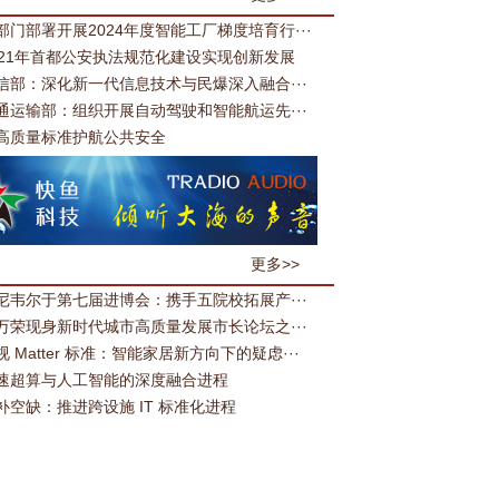
部门部署开展2024年度智能工厂梯度培育行···
021年首都公安执法规范化建设实现创新发展
信部：深化新一代信息技术与民爆深入融合···
通运输部：组织开展自动驾驶和智能航运先···
高质量标准护航公共安全
更多>>
尼韦尔于第七届进博会：携手五院校拓展产···
万荣现身新时代城市高质量发展市长论坛之···
视 Matter 标准：智能家居新方向下的疑虑···
速超算与人工智能的深度融合进程
补空缺：推进跨设施 IT 标准化进程