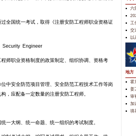
六
2
通过全国统一考试，取得《注册安防工程师职业资格证
工
交
以
urity Engineer
工程师职业资格制度的政策制定、组织协调、资格考
地方
霍
单位中安全防范项目管理、安全防范工程技术工作等岗
姜
机构，应配备一定数量的注册安防工程师。
审
加
填
国统一大纲、统一命题、统一组织的考试制度。