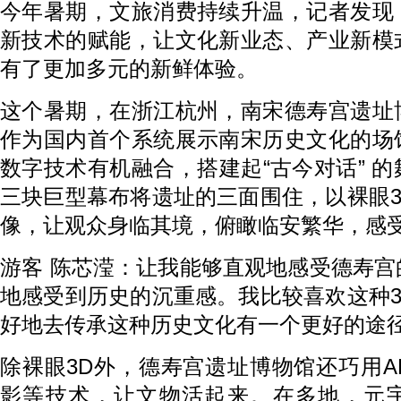
今年暑期，文旅消费持续升温，记者发现
新技术的赋能，让文化新业态、产业新模
有了更加多元的新鲜体验。
这个暑期，在浙江杭州，南宋德寿宫遗址
作为国内首个系统展示南宋历史文化的场
数字技术有机融合，搭建起“古今对话” 
三块巨型幕布将遗址的三面围住，以裸眼
像，让观众身临其境，俯瞰临安繁华，感
游客 陈芯滢：让我能够直观地感受德寿
地感受到历史的沉重感。我比较喜欢这种
好地去传承这种历史文化有一个更好的途
除裸眼3D外，德寿宫遗址博物馆还巧用
影等技术，让文物活起来。在多地，元