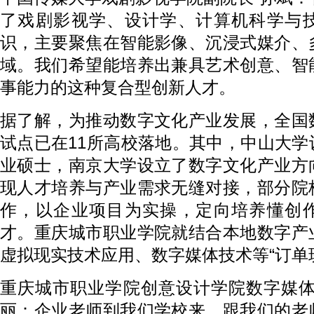
了戏剧影视学、设计学、计算机科学与
识，主要聚焦在智能影像、沉浸式媒介、
域。我们希望能培养出兼具艺术创意、智
事能力的这种复合型创新人才。
据了解，为推动数字文化产业发展，全国
试点已在11所高校落地。其中，中山大
业硕士，南京大学设立了数字文化产业方
现人才培养与产业需求无缝对接，部分院
作，以企业项目为实操，定向培养懂创
才。重庆城市职业学院就结合本地数字产
虚拟现实技术应用、数字媒体技术等“订单
重庆城市职业学院创意设计学院数字媒体
丽：企业老师到我们学校来，跟我们的老