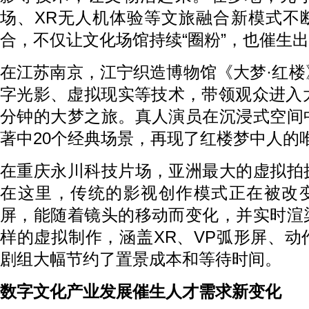
场、XR无人机体验等文旅融合新模式不
合，不仅让文化场馆持续“圈粉”，也催生
在江苏南京，江宁织造博物馆《大梦·红
字光影、虚拟现实等技术，带领观众进入
分钟的大梦之旅。真人演员在沉浸式空间
著中20个经典场景，再现了红楼梦中人的
在重庆永川科技片场，亚洲最大的虚拟拍
在这里，传统的影视创作模式正在被改变
屏，能随着镜头的移动而变化，并实时渲
样的虚拟制作，涵盖XR、VP弧形屏、
剧组大幅节约了置景成本和等待时间。
数字文化产业发展催生人才需求新变化