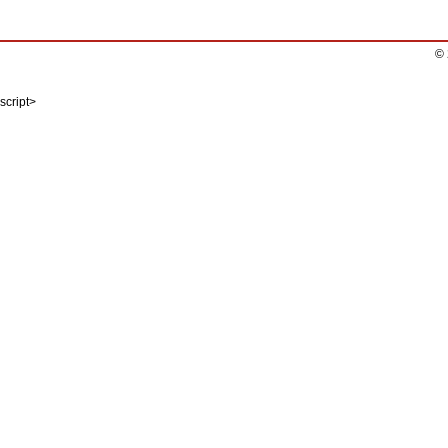
©
script>