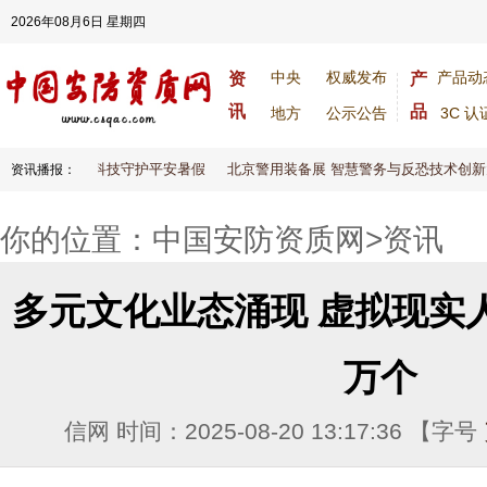
2026年08月6日 星期四
中央
权威发布
产品动
资
产
讯
品
地方
公示公告
3C 认
慧安防不打烊 科技守护平安暑假
北京警用装备展 智慧警务与反恐技术创新大
资讯播报：
你的位置：
中国安防资质网
>
资讯
多元文化业态涌现 虚拟现实人
万个
信网 时间：2025-08-20 13:17:36 【字号