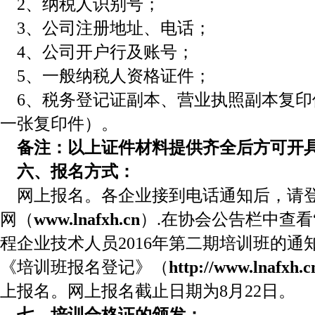
2、纳税人识别号；
3、公司注册地址、电话；
4、公司开户行及账号；
5、一般纳税人资格证件；
6、税务登记证副本、营业执照副本复
一张复印件）。
备注：以上证件材料提供齐全后方可开
六、报名方式：
网上报名。各企业接到电话通知后，请登
网（
www.lnafxh.cn
）.在协会公告栏中查看
程企业技术人员2016年第二期培训班的通
《培训班报名登记》（
http://www.lnafxh.c
上报名。网上报名截止日期为8月22日。
七、培训合格证的颁发：