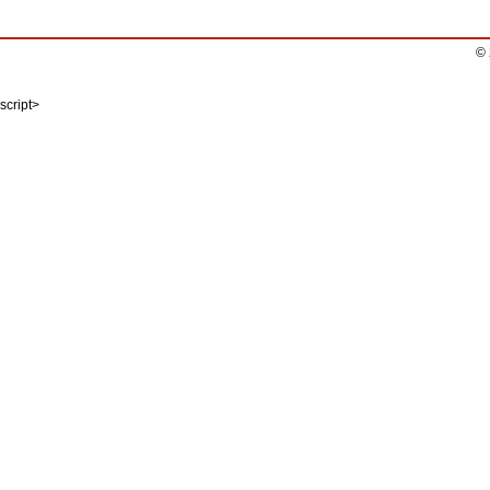
©
script>