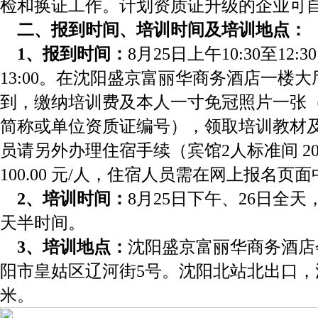
检和换证工作。计划资质证升级的企业可
二、报到时间、培训时间及培训地点：
1、报到时间：
8月25日上午10:30至12
13:00。在沈阳盛京富丽华商务酒店一楼
到，缴纳培训费及本人一寸免冠照片一张
简称或单位资质证编号），领取培训教材
员请另外办理住宿手续（宾馆2人标准间 200
100.00 元/人，住宿人员需在网上报名
2、培训时间：
8月25日下午、26日全天
天半时间。
3、培训地点：
沈阳盛京富丽华商务酒店
阳市皇姑区辽河街5号。沈阳北站北出口，沿
米。