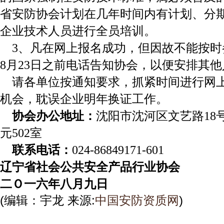
省安防协会计划在几年时间内有计划、分
企业技术人员进行全员培训。
3、凡在网上报名成功，但因故不能按
8月23日之前电话告知协会，以便安排其
请各单位按通知要求，抓紧时间进行网上
机会，耽误企业明年换证工作。
协会办公地址：
沈阳市沈河区文艺路18
元502室
联系电话：
024-86849171-601
辽宁省社会公共安全产品行业协会
二Ｏ一六年八月九日
(编辑：宇龙 来源:
中国安防资质网
)