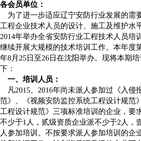
各会员单位：
为了进一步适应辽宁安防行业发展的需要
工程企业技术人员的设计、施工及维护水
2014年举办全省安防行业工程技术人员培训
继续开展大规模的技术培训工作。本年度第二
年8月25日至26日在沈阳举办。现将本期
下：
一、培训人员：
凡2015、2016年尚未派人参加过《入
范》、《视频安防监控系统工程设计规范
工程设计规范》三项标准培训的企业，要
不少于1人，贰级资质企业派不少于2人，
人参加培训。不按要求派人参加培训的企业，