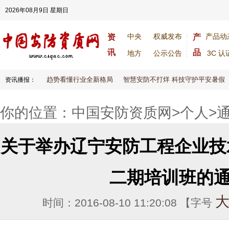
2026年08月9日 星期日
中央
权威发布
产品动
资
产
讯
品
地方
公示公告
3C 认
安防大变天！八大趋势看懂行业全新格局
智慧安防不打烊 科技守护平安暑假
资讯播报：
你的位置：
中国安防资质网
>
个人
>
关于举办辽宁安防工程企业技术
二期培训班的
时间：2016-08-10 11:20:08 【字号