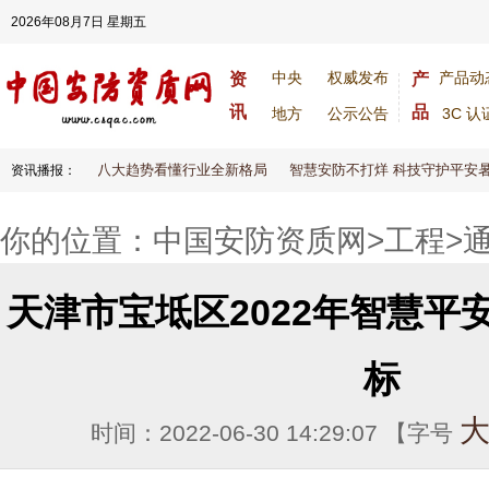
2026年08月7日 星期五
中央
权威发布
产品动
资
产
讯
品
地方
公示公告
3C 认
6安防大变天！八大趋势看懂行业全新格局
智慧安防不打烊 科技守护平安暑假
资讯播报：
你的位置：
中国安防资质网
>
工程
>
天津市宝坻区2022年智慧平
标
时间：2022-06-30 14:29:07 【字号