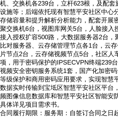
机、交换机各239台，立杆623根，及配
设施等；后端依托现有智慧平安社区中心
存储容量和提升解析分析能力，配套开展
聚交换机6台，视图库网关5台，人脸接入授
接入授权扩容500路，大数据服务器2台
比对服务器、云存储管理节点各1台，云存
片节点2台，云存储视频节点5台，社区人
项，用于密码保护的IPSECVPN终端239
视频安全密钥服务系统1套，国产化加密码
等级保护和商用密码应用要求，实现智慧
数据实时传输到宝坻区智慧平安社区平台
频图像信息数据库和智慧平安社区智能安
具体详见项目需求书。
合同履行期限：服务期：自签订合同之日起