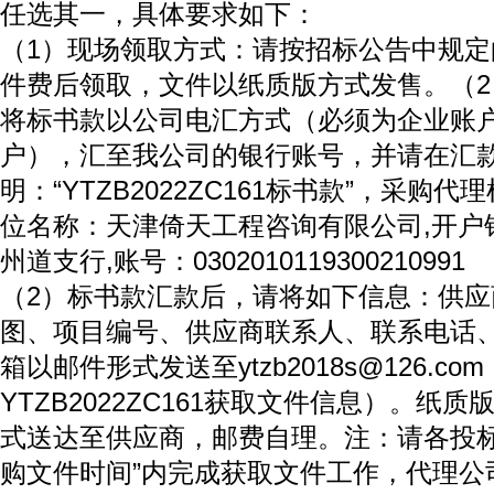
任选其一，具体要求如下：
（1）现场领取方式：请按招标公告中规
件费后领取，文件以纸质版方式发售。（
将标书款以公司电汇方式（必须为企业账
户），汇至我公司的银行账号，并请在汇
明：“YTZB2022ZC161标书款”，采购
位名称：天津倚天工程咨询有限公司,开户
州道支行,账号：0302010119300210991
（2）标书款汇款后，请将如下信息：供
图、项目编号、供应商联系人、联系电话
箱以邮件形式发送至ytzb2018s@126.c
YTZB2022ZC161获取文件信息）。纸
式送达至供应商，邮费自理。注：请各投标
购文件时间”内完成获取文件工作，代理公