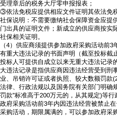
受理章后的税务大厅零申报报表；
③依法免税应提供相应文件证明其依法免
社保说明：不需要缴纳社会保障资金应提
门出具的证明文件；新成立的供应商按实
社保相关证明。
（4）供应商须提供参加政府采购活动前3
有重大违法记录的书面声明（截至投标截
投标人可提供自成立以来无重大违法记录
大违法记录是指供应商因违法经营受到刑
业、吊销许可证或者执照、较大数额罚款(2
法律、行政法规以及国务院有关部门明确规
罚款”标准高于200万元的，从其规定)等
政府采购活动前3年内因违法经营被禁止
采购活动，期限属满的，可以参加政府采