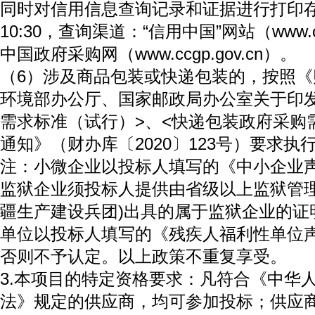
同时对信用信息查询记录和证据进行打印
10:30，查询渠道：“信用中国”网站（www.cred
中国政府采购网（www.ccgp.gov.cn）。
（6）涉及商品包装或快递包装的，按照
环境部办公厅、国家邮政局办公室关于印
需求标准（试行）>、<快递包装政府采购
通知》（财办库〔2020〕123号）要求执
注：小微企业以投标人填写的《中小企业
监狱企业须投标人提供由省级以上监狱管理
疆生产建设兵团)出具的属于监狱企业的证
单位以投标人填写的《残疾人福利性单位
否则不予认定。以上政策不重复享受。
3.本项目的特定资格要求：凡符合《中华
法》规定的供应商，均可参加投标；供应