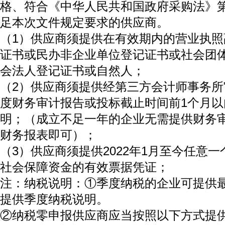
格、符合《中华人民共和国政府采购法》
足本次文件规定要求的供应商。
（1）供应商须提供在有效期内的营业执
证书或民办非企业单位登记证书或社会团
会法人登记证书或自然人；
（2）供应商须提供经第三方会计师事务所审计
度财务审计报告或投标截止时间前1个月
明；（成立不足一年的企业无需提供财务
财务报表即可）；
（3）供应商须提供2022年1月至今任意
社会保障资金的有效票据凭证；
注：纳税说明：①季度纳税的企业可提供
提供季度纳税说明。
②纳税零申报供应商应当按照以下方式提