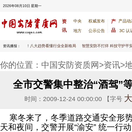
2026年08月10日 星期一
中央
权威发布
产品动
资
产
讯
品
地方
公示公告
3C 认
026安防大变天！八大趋势看懂行业全新格局
智慧安防不打烊 科技守护平安
资讯播报：
你的位置：
中国安防资质网
>
资讯
>
全市交警集中整治“酒驾”
时间：2009-12-24 00:00:00 【字号
寒冬来了，冬季道路交通安全形势严
天和夜间，交警开展“渝安” 统一行动