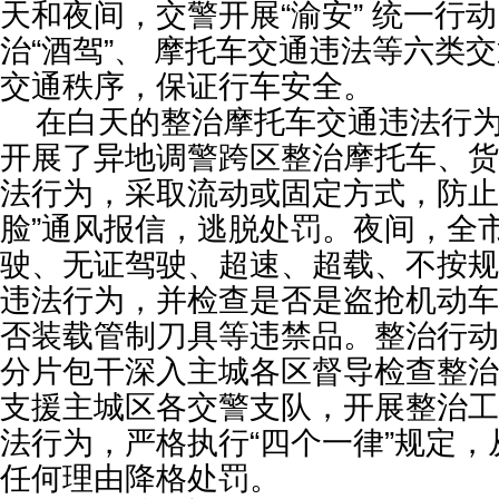
天和夜间，交警开展“渝安” 统一行动
治“酒驾”、 摩托车交通违法等六类
交通秩序，保证行车安全。
在白天的整治摩托车交通违法行为
开展了异地调警跨区整治摩托车、货
法行为，采取流动或固定方式，防止
脸”通风报信，逃脱处罚。夜间，全
驶、无证驾驶、超速、超载、不按规
违法行为，并检查是否是盗抢机动车
否装载管制刀具等违禁品。整治行动
分片包干深入主城各区督导检查整治
支援主城区各交警支队，开展整治工
法行为，严格执行“四个一律”规定
任何理由降格处罚。