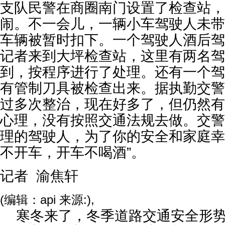
支队民警在商圈南门设置了检查站，
闹。不一会儿，一辆小车驾驶人未带
车辆被暂时扣下。一个驾驶人酒后驾
记者来到大坪检查站，这里有两名驾
到，按程序进行了处理。还有一个驾
有管制刀具被检查出来。据执勤交警
过多次整治，现在好多了，但仍然有
心理，没有按照交通法规去做。交警
理的驾驶人，为了你的安全和家庭幸
不开车，开车不喝酒”。
记者 渝焦轩
(编辑：api 来源:),
寒冬来了，冬季道路交通安全形势严