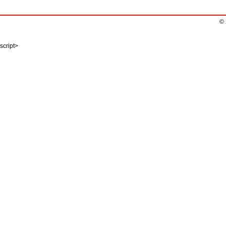
©
script>