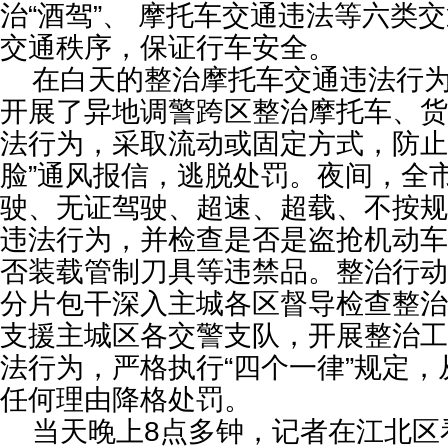
治“酒驾”、 摩托车交通违法等六类
交通秩序，保证行车安全。
在白天的整治摩托车交通违法行为
开展了异地调警跨区整治摩托车、货
法行为，采取流动或固定方式，防止
脸”通风报信，逃脱处罚。夜间，全
驶、无证驾驶、超速、超载、不按规
违法行为，并检查是否是盗抢机动车
否装载管制刀具等违禁品。整治行动
分片包干深入主城各区督导检查整治
支援主城区各交警支队，开展整治工
法行为，严格执行“四个一律”规定
任何理由降格处罚。
当天晚上8点多钟，记者在江北区