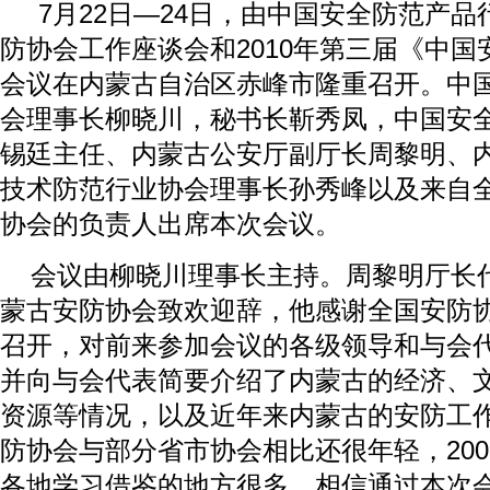
7月22日—24日，由中国安全防范产
防协会工作座谈会和2010年第三届《中
会议在内蒙古自治区赤峰市隆重召开。中
会理事长柳晓川，秘书长靳秀凤，中国安
锡廷主任、内蒙古公安厅副厅长周黎明、
技术防范行业协会理事长孙秀峰以及来自全
协会的负责人出席本次会议。
会议由柳晓川理事长主持。周黎明厅长
蒙古安防协会致欢迎辞，他感谢全国安防
召开，对前来参加会议的各级领导和与会
并向与会代表简要介绍了内蒙古的经济、
资源等情况，以及近年来内蒙古的安防工
防协会与部分省市协会相比还很年轻，20
各地学习借鉴的地方很多，相信通过本次