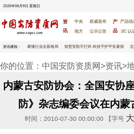
2026年08月9日 星期日
中央
权威发布
产品动
资
产
讯
品
地方
公示公告
3C 认
大变天！八大趋势看懂行业全新格局
智慧安防不打烊 科技守护平安暑假
北
资讯播报：
你的位置：
中国安防资质网
>
资讯
>
内蒙古安防协会：全国安协
防》杂志编委会议在内蒙
时间：2010-07-30 00:00:00 【字号