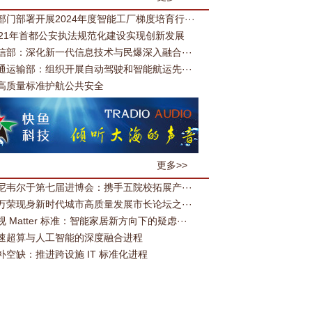
部门部署开展2024年度智能工厂梯度培育行···
021年首都公安执法规范化建设实现创新发展
信部：深化新一代信息技术与民爆深入融合···
通运输部：组织开展自动驾驶和智能航运先···
高质量标准护航公共安全
更多>>
尼韦尔于第七届进博会：携手五院校拓展产···
万荣现身新时代城市高质量发展市长论坛之···
视 Matter 标准：智能家居新方向下的疑虑···
速超算与人工智能的深度融合进程
补空缺：推进跨设施 IT 标准化进程