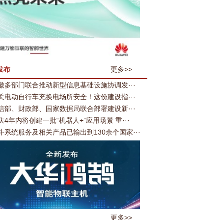
发布
更多>>
徽多部门联合推动新型信息基础设施协调发···
关电动自行车充换电场所安全！这份建设指···
信部、财政部、国家数据局联合部署建设新···
庆4年内将创建一批“机器人+”应用场景 重···
斗系统服务及相关产品已输出到130余个国家···
更多>>