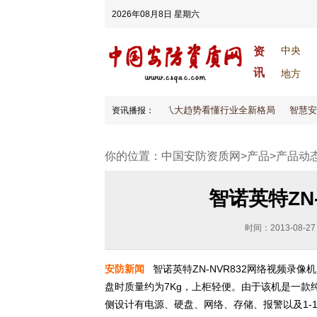
2026年08月8日 星期六
中央
资
讯
地方
2026安防大变天！八大趋势看懂行业全新格局
智慧安
资讯播报：
你的位置：
中国安防资质网
>
产品
>
产品动
智诺英特ZN
时间：2013-08-27
安防新闻
智诺英特ZN-NVR832网络视频录
盘时质量约为7Kg，上柜轻便。由于该机是一
侧设计有电源、硬盘、网络、存储、报警以及1-