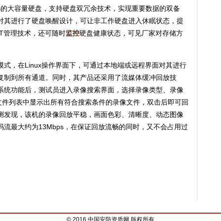
TB的大容量硬盘，支持硬盘双冗余技术，实现重要数据的双备
对其进行了硬盘唤醒设计，可让非工作硬盘进入休眠状态，提
R.T管理技术，还可随时
监控
硬盘健康状态，可见厂家对存储方
式，在Linux操作界面下，可通过本地端或远程界面对其进行
复制到所有通道。同时，其产品还采用了流媒体缓冲回放技
系统功能后，测试员进入录像搜索界面，选择录像类型、录像
像文件列表中显示出所有符合搜索条件的录像文件，双击后即可回
测发现，该机的录像回放平稳，画面色彩、清晰度、动态图像
流最大约为13Mbps，在保证回放流畅的同时，又不会占用过
© 2016 中国安防资质网 版权所有