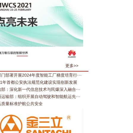
更多>>
门部署开展2024年度智能工厂梯度培育行···
021年首都公安执法规范化建设实现创新发展
信部：深化新一代信息技术与民爆深入融合···
通运输部：组织开展自动驾驶和智能航运先···
高质量标准护航公共安全