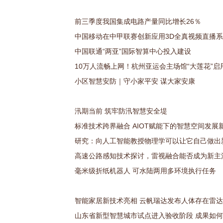
前三季度我国集成电路产量同比增长26％
中国移动在中甲联赛创新应用3D全真视频直播
中国联通“两亚”国际智算中心投入建设
10万人流畅上网！杭州亚运会主场馆“大莲花”启
小区智慧安防｜守小家平安 谋大家安康
汛期当前 筑牢防汛智慧安全堤
标准技术跨界融合 AIOT赋能下的智慧空间发展
研究：向人工智能教授物理学可以让它自己做出
高速公路感知技术探讨，雷视融合能否成为新主
毫米级折纸机器人 可水陆两用多环境执行任务
智能家居新技术亮相 云帆瑞达发布人体存在雷
山东省新型智慧城市试点进入验收阶段 成果如