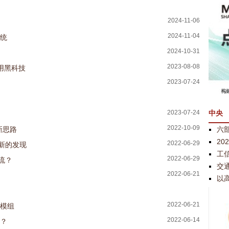
2024-11-06
2024-11-04
系统
2024-10-31
2023-08-08
用黑科技
2023-07-24
中央
2023-07-24
2022-10-09
六部
新思路
2
2022-06-29
新的发现
工
2022-06-29
流？
交
2022-06-21
以
2022-06-21
达模组
2022-06-14
何？